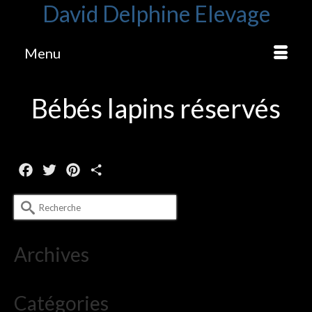
David Delphine Elevage
Menu
Bébés lapins réservés
Facebook
Twitter
Pinterest
Partager
Rechercher :
Archives
Catégories