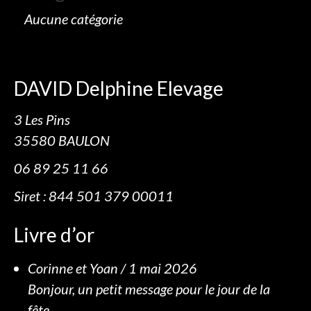
Aucune catégorie
DAVID Delphine Elevage
3 Les Pins
35580 BAULON
06 89 25 11 66
Siret : 844 501 379 00011
Livre d’or
Corinne et Yoan
/
1 mai 2026
Bonjour, un petit message pour le jour de la
fête...